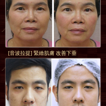
[音波拉提] 緊緻肌膚 改善下垂