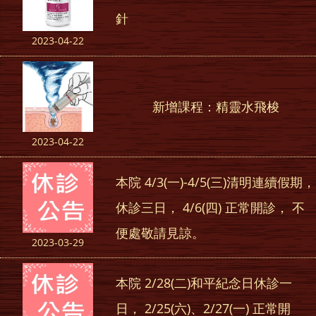
針
2023-04-22
新增課程：精靈水飛梭
2023-04-22
本院 4/3(一)-4/5(三)清明連續假期，
休診三日， 4/6(四) 正常開診， 不
便處敬請見諒。
2023-03-29
本院 2/28(二)和平紀念日休診一
日， 2/25(六)、2/27(一) 正常開