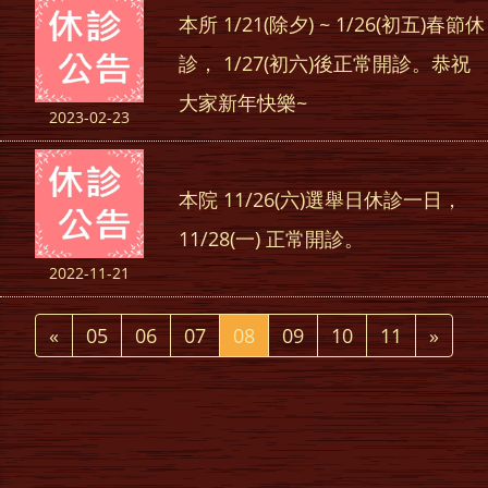
本所 1/21(除夕) ~ 1/26(初五)春節休
診， 1/27(初六)後正常開診。恭祝
大家新年快樂~
2023-02-23
本院 11/26(六)選舉日休診一日，
11/28(一) 正常開診。
2022-11-21
Previous
Next
«
05
06
07
08
09
10
11
»